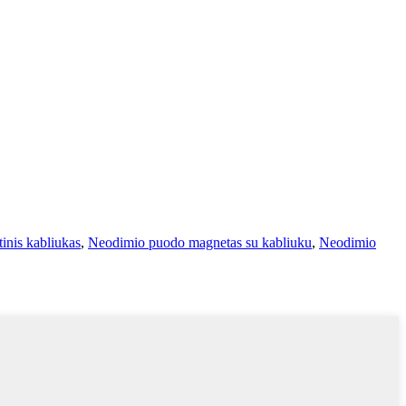
nis kabliukas
,
Neodimio puodo magnetas su kabliuku
,
Neodimio