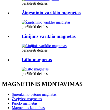
peržiūrėti detales
Žingsninio variklio magnetas
peržiūrėti detales
Linijinis variklio magnetas
peržiūrėti detales
Lifto magnetas
peržiūrėti detales
MAGNETINIS MONTAVIMAS
Surenkamo betono magnetas
Žvejybos magnetas
Puodo magnetas
Magnetinis kabliukas