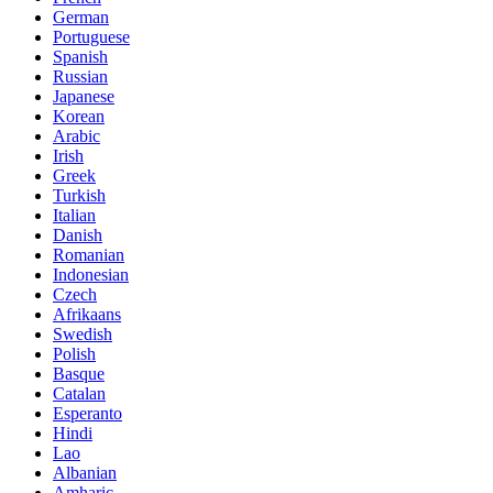
German
Portuguese
Spanish
Russian
Japanese
Korean
Arabic
Irish
Greek
Turkish
Italian
Danish
Romanian
Indonesian
Czech
Afrikaans
Swedish
Polish
Basque
Catalan
Esperanto
Hindi
Lao
Albanian
Amharic