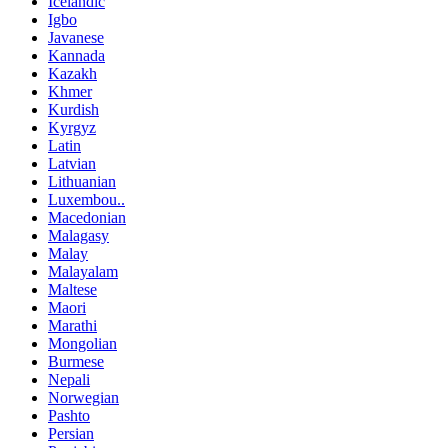
Icelandic
Igbo
Javanese
Kannada
Kazakh
Khmer
Kurdish
Kyrgyz
Latin
Latvian
Lithuanian
Luxembou..
Macedonian
Malagasy
Malay
Malayalam
Maltese
Maori
Marathi
Mongolian
Burmese
Nepali
Norwegian
Pashto
Persian