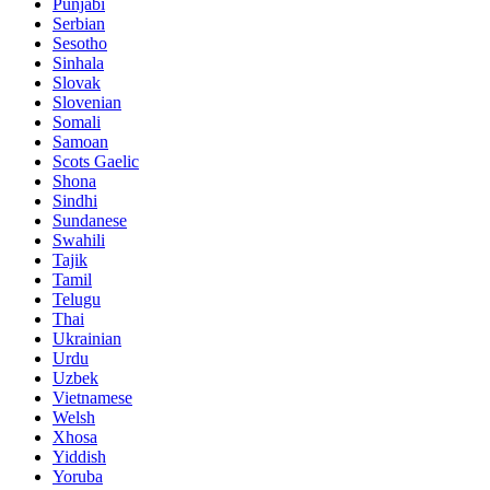
Punjabi
Serbian
Sesotho
Sinhala
Slovak
Slovenian
Somali
Samoan
Scots Gaelic
Shona
Sindhi
Sundanese
Swahili
Tajik
Tamil
Telugu
Thai
Ukrainian
Urdu
Uzbek
Vietnamese
Welsh
Xhosa
Yiddish
Yoruba