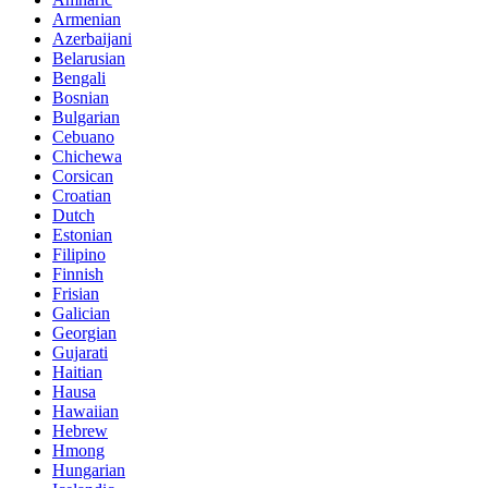
Armenian
Azerbaijani
Belarusian
Bengali
Bosnian
Bulgarian
Cebuano
Chichewa
Corsican
Croatian
Dutch
Estonian
Filipino
Finnish
Frisian
Galician
Georgian
Gujarati
Haitian
Hausa
Hawaiian
Hebrew
Hmong
Hungarian