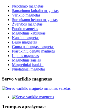
Neodimio magnetas
Samariumo kobalto magnetas
Variklio magnetas
Surenkamo betono magnetas
Žvejybos magnetas
Puodo magnetas
Magnetinis kabliukas
Kanalo magnetas
Biuro magnetas
Guma padengtas magnetas
Plastikiniu dengtu magnetu
Lipnus magnetas
Magnetinis žaislas
Magnetiniai įrankiai
Nuolatiniai magnetai
Servo variklio magnetas
Trumpas aprašymas: